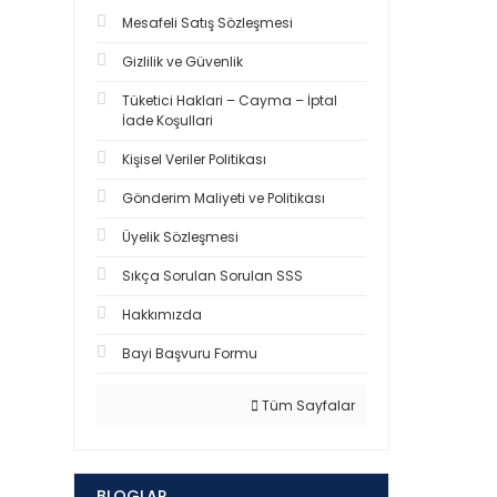
Mesafeli Satış Sözleşmesi
Gizlilik ve Güvenlik
Tüketici Haklari – Cayma – İptal
İade Koşullari
Kişisel Veriler Politikası
Gönderim Maliyeti ve Politikası
Üyelik Sözleşmesi
Sıkça Sorulan Sorulan SSS
Hakkımızda
Bayi Başvuru Formu
Tüm Sayfalar
BLOGLAR