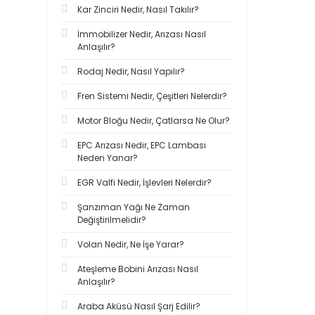
Kar Zinciri Nedir, Nasıl Takılır?
İmmobilizer Nedir, Arızası Nasıl
Anlaşılır?
Rodaj Nedir, Nasıl Yapılır?
Fren Sistemi Nedir, Çeşitleri Nelerdir?
Motor Bloğu Nedir, Çatlarsa Ne Olur?
EPC Arızası Nedir, EPC Lambası
Neden Yanar?
EGR Valfi Nedir, İşlevleri Nelerdir?
Şanzıman Yağı Ne Zaman
Değiştirilmelidir?
Volan Nedir, Ne İşe Yarar?
Ateşleme Bobini Arızası Nasıl
Anlaşılır?
Araba Aküsü Nasıl Şarj Edilir?