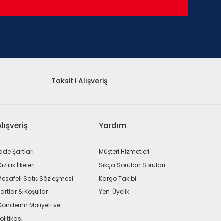
Taksitli Alışveriş
Alışveriş
Yardım
ade Şartları
Müşteri Hizmetleri
izlilik İlkeleri
Sıkça Sorulan Soruları
Mesafeli Satış Sözleşmesi
Kargo Takibi
artlar & Koşullar
Yeni Üyelik
Gönderim Maliyeti ve
olitikası