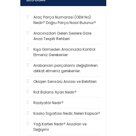
Araç Parça Numarası (OEM No)
Nedir? Doğru Parça Nasıl Bulunur?
Aracınızdan Gelen Seslere Göre
Arıza Tespiti Rehberi
Kışa Girmeden Aracınızda Kontrol
Etmeniz Gerekenler
Arabanızın parçalarını değiştirirken
dikkat etmeniz gerekenler.
Oksijen Sensörü Arızası ve Belirtileri
Rot Balans Ayarı Nedir?
Radyatör Nedir?
Kasko Sigortası Nedir, Neleri Kapsar?
Yağ Karteri Nedir? Arızaları ve
Değişimi