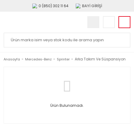
BAYİ GİRİŞİ
0 (850) 302 11 64
Arka Takım Ve Süspansiyon
Anasayfa
Mercedes-Benz
Sprinter
Ürün Bulunamadı.