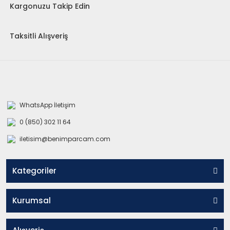
Kargonuzu Takip Edin
Taksitli Alışveriş
WhatsApp İletişim
0 (850) 302 11 64
iletisim@benimparcam.com
Kategoriler
Kurumsal