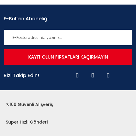
E-Bülten Aboneliği
KAYIT OLUN FIRSATLARI KAÇIRMAYIN
Bizi Takip Edin!
%100 Güvenli Alışveriş
Süper Hızlı Gönderi