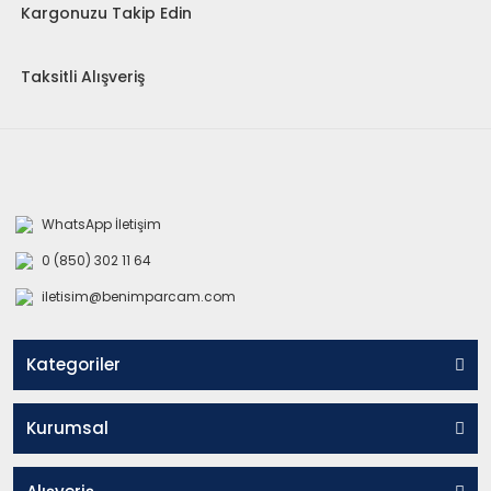
Kargonuzu Takip Edin
Taksitli Alışveriş
WhatsApp İletişim
0 (850) 302 11 64
iletisim@benimparcam.com
Kategoriler
Kurumsal