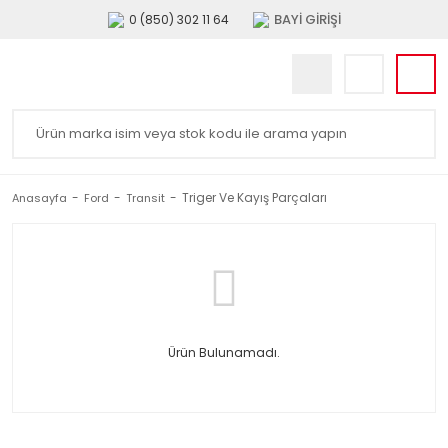
BAYİ GİRİŞİ
0 (850) 302 11 64
Triger Ve Kayış Parçaları
Anasayfa
Ford
Transit
Ürün Bulunamadı.