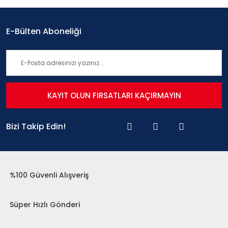
E-Bülten Aboneliği
KAYIT OLUN FIRSATLARI KAÇIRMAYIN
Bizi Takip Edin!
%100 Güvenli Alışveriş
Süper Hızlı Gönderi