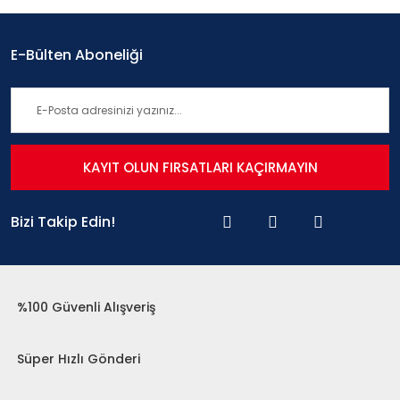
E-Bülten Aboneliği
KAYIT OLUN FIRSATLARI KAÇIRMAYIN
Bizi Takip Edin!
%100 Güvenli Alışveriş
Süper Hızlı Gönderi