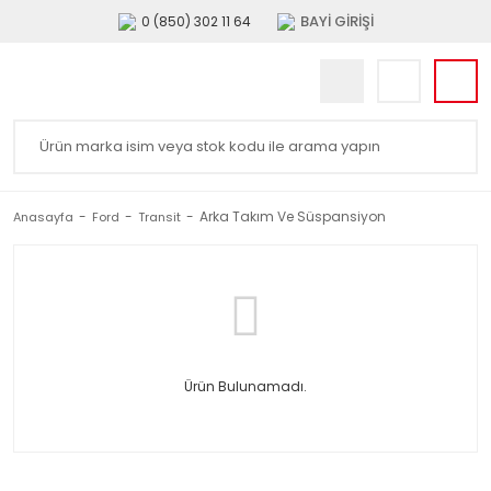
BAYİ GİRİŞİ
0 (850) 302 11 64
Arka Takım Ve Süspansiyon
Anasayfa
Ford
Transit
Ürün Bulunamadı.