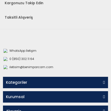
Kargonuzu Takip Edin
Taksitli Alışveriş
WhatsApp İletişim
0 (850) 302 11 64
iletisim@benimparcam.com
Kategoriler
Kurumsal