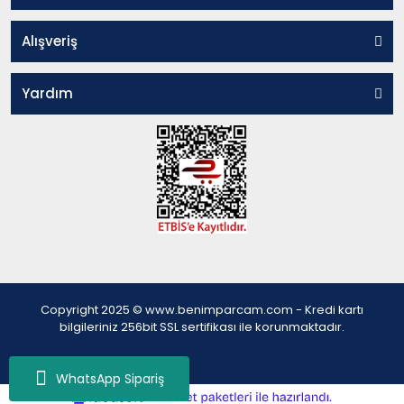
Alışveriş
Yardım
Copyright 2025 © www.benimparcam.com - Kredi kartı
bilgileriniz 256bit SSL sertifikası ile korunmaktadır.
WhatsApp Sipariş
ile
ideasoft
e-