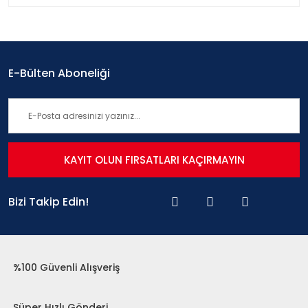
E-Bülten Aboneliği
KAYIT OLUN FIRSATLARI KAÇIRMAYIN
Bizi Takip Edin!
%100 Güvenli Alışveriş
Süper Hızlı Gönderi