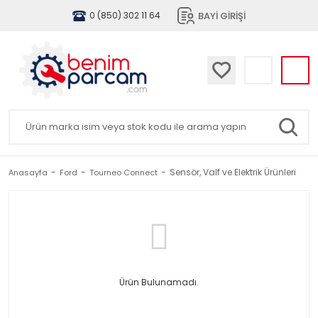
BAYİ GİRİŞİ
0 (850) 302 11 64
Sensör, Valf ve Elektrik Ürünleri
Anasayfa
Ford
Tourneo Connect
Ürün Bulunamadı.