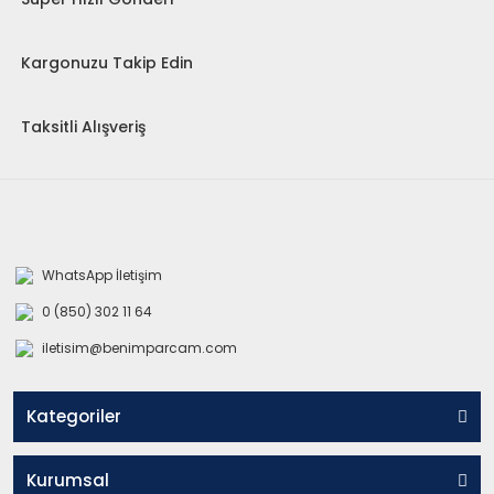
Kargonuzu Takip Edin
Taksitli Alışveriş
WhatsApp İletişim
0 (850) 302 11 64
iletisim@benimparcam.com
Kategoriler
Kurumsal