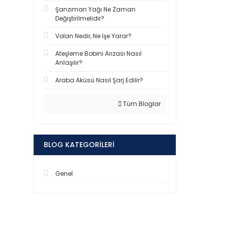
Şanzıman Yağı Ne Zaman
Değiştirilmelidir?
Volan Nedir, Ne İşe Yarar?
Ateşleme Bobini Arızası Nasıl
Anlaşılır?
Araba Aküsü Nasıl Şarj Edilir?
Tüm Bloglar
BLOG KATEGORILERI
Genel