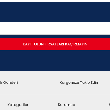
KAYIT OLUN FIRSATLARI KAÇIRMAYIN
lı Gönderi
Kargonuzu Takip Edin
Kategoriler
Kurumsal