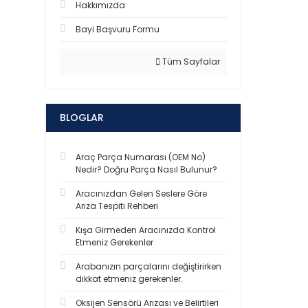
Hakkımızda
Bayi Başvuru Formu
Tüm Sayfalar
BLOGLAR
Araç Parça Numarası (OEM No)
Nedir? Doğru Parça Nasıl Bulunur?
Aracınızdan Gelen Seslere Göre
Arıza Tespiti Rehberi
Kışa Girmeden Aracınızda Kontrol
Etmeniz Gerekenler
Arabanızın parçalarını değiştirirken
dikkat etmeniz gerekenler.
Oksijen Sensörü Arızası ve Belirtileri