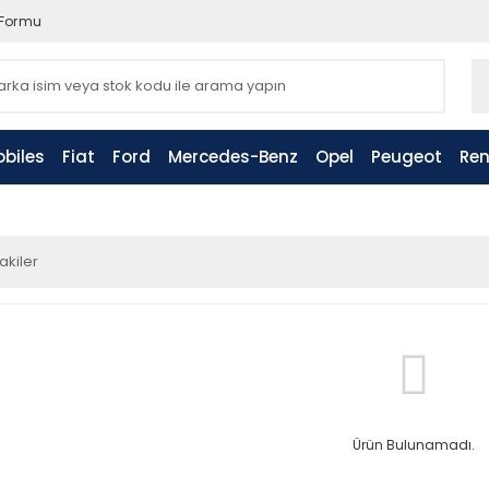
 Formu
biles
Fiat
Ford
Mercedes-Benz
Opel
Peugeot
Ren
akiler
Ürün Bulunamadı.