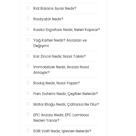
Rot Balans Ayarı Nedir?
Radyatör Nedir?
Kasko Sigortası Nedir, Neleri Kapsar?
Yağ Karteri Nedir? Arızaları ve
Değişimi
Kar Zinciri Nedir, Nasıl Takılır?
İmmobilizer Nedir, Arızası Nasıl
Anlaşılır?
Rodaj Nedir, Nasıl Yapılır?
Fren Sistemi Nedir, Çeşitleri Nelerdir?
Motor Bloğu Nedir, Çatlarsa Ne Olur?
EPC Arızası Nedir, EPC Lambası
Neden Yanar?
EGR Valfi Nedir, İşlevleri Nelerdir?