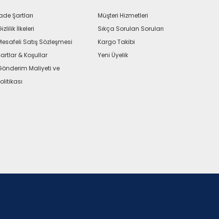
ade Şartları
Müşteri Hizmetleri
izlilik İlkeleri
Sıkça Sorulan Soruları
Mesafeli Satış Sözleşmesi
Kargo Takibi
artlar & Koşullar
Yeni Üyelik
Gönderim Maliyeti ve
olitikası