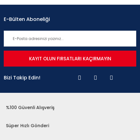
E-Bülten Aboneliği
KAYIT OLUN FIRSATLARI KAÇIRMAYIN
Bizi Takip Edin!
%100 Güvenli Alışveriş
Süper Hızlı Gönderi