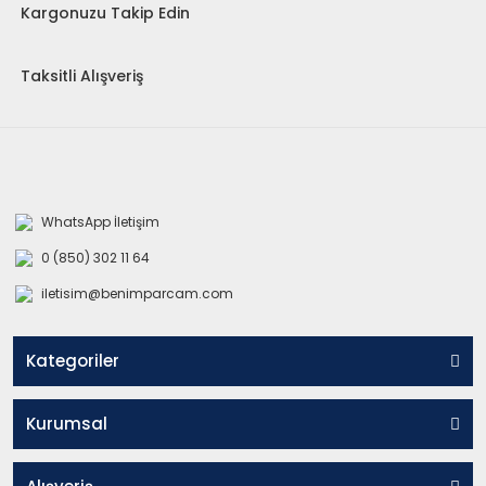
Kargonuzu Takip Edin
Taksitli Alışveriş
WhatsApp İletişim
0 (850) 302 11 64
iletisim@benimparcam.com
Kategoriler
Kurumsal