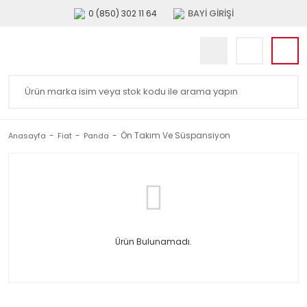
BAYİ GİRİŞİ
0 (850) 302 11 64
Ön Takım Ve Süspansiyon
Anasayfa
Fiat
Panda
Ürün Bulunamadı.