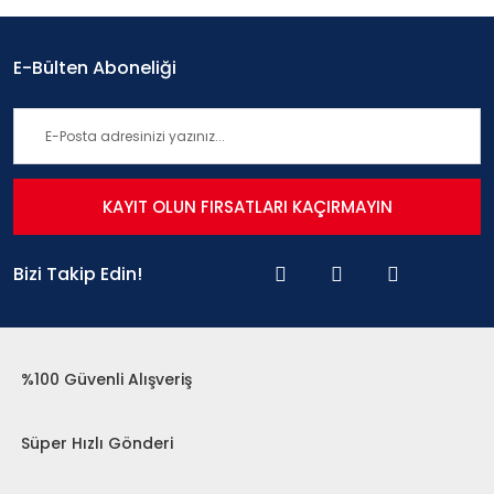
E-Bülten Aboneliği
KAYIT OLUN FIRSATLARI KAÇIRMAYIN
Bizi Takip Edin!
%100 Güvenli Alışveriş
Süper Hızlı Gönderi