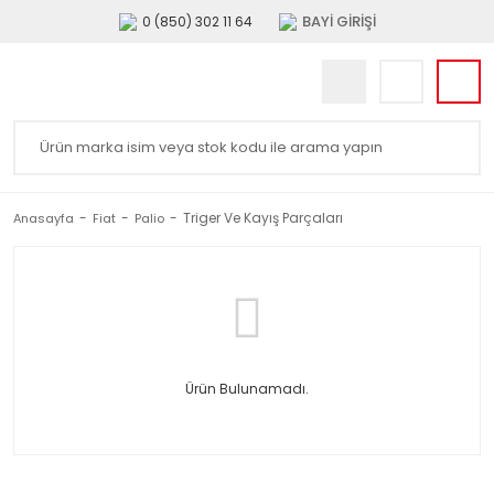
BAYİ GİRİŞİ
0 (850) 302 11 64
Triger Ve Kayış Parçaları
Anasayfa
Fiat
Palio
Ürün Bulunamadı.