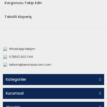
Kargonuzu Takip Edin
Taksitli Alışveriş
WhatsApp İletişim
0 (850) 302 11 64
iletisim@benimparcam.com
Kategoriler
Kurumsal