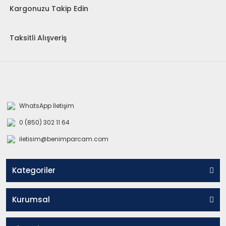
Kargonuzu Takip Edin
Taksitli Alışveriş
WhatsApp İletişim
0 (850) 302 11 64
iletisim@benimparcam.com
Kategoriler
Kurumsal