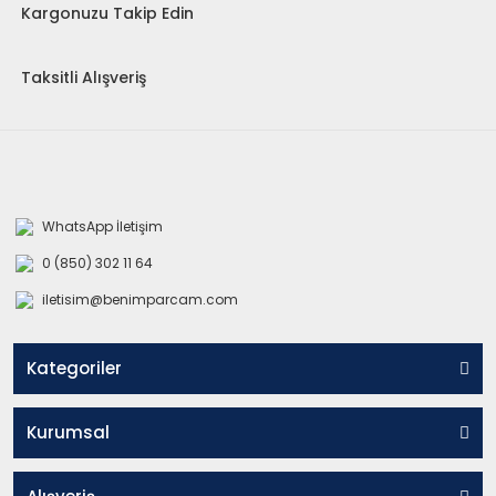
Kargonuzu Takip Edin
Taksitli Alışveriş
WhatsApp İletişim
0 (850) 302 11 64
iletisim@benimparcam.com
Kategoriler
Kurumsal