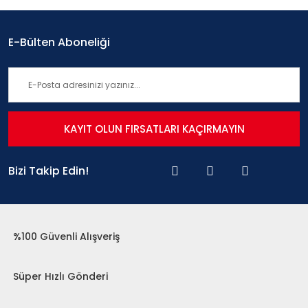
E-Bülten Aboneliği
KAYIT OLUN FIRSATLARI KAÇIRMAYIN
Bizi Takip Edin!
%100 Güvenli Alışveriş
Süper Hızlı Gönderi