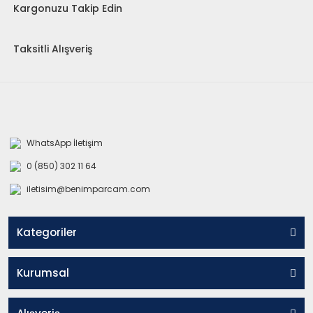
Kargonuzu Takip Edin
Taksitli Alışveriş
WhatsApp İletişim
0 (850) 302 11 64
iletisim@benimparcam.com
Kategoriler
Kurumsal