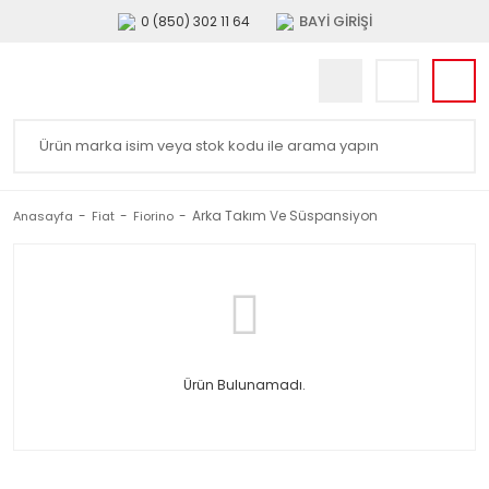
BAYİ GİRİŞİ
0 (850) 302 11 64
Arka Takım Ve Süspansiyon
Anasayfa
Fiat
Fiorino
Ürün Bulunamadı.