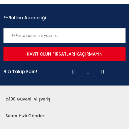
E-Bülten Aboneliği
KAYIT OLUN FIRSATLARI KAÇIRMAYIN
Bizi Takip Edin!
%100 Güvenli Alışveriş
Süper Hızlı Gönderi