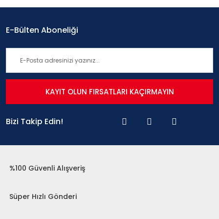
E-Bülten Aboneliği
KAYIT OLUN FIRSATLARI KAÇIRMAYIN
Bizi Takip Edin!
%100 Güvenli Alışveriş
Süper Hızlı Gönderi