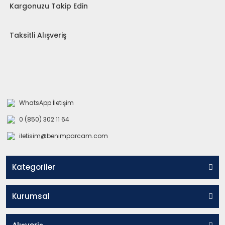
Kargonuzu Takip Edin
Taksitli Alışveriş
WhatsApp İletişim
0 (850) 302 11 64
iletisim@benimparcam.com
Kategoriler
Kurumsal