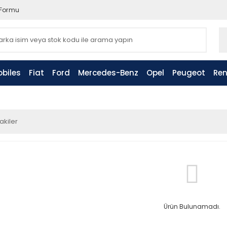
 Formu
biles
Fiat
Ford
Mercedes-Benz
Opel
Peugeot
Ren
akiler
Ürün Bulunamadı.