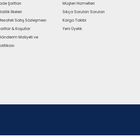
ade Şartları
Müşteri Hizmetleri
izlilik İlkeleri
Sıkça Sorulan Soruları
Mesafeli Satış Sözleşmesi
Kargo Takibi
artlar & Koşullar
Yeni Üyelik
Gönderim Maliyeti ve
olitikası