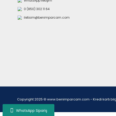
WhatsApp İletişim
0 (850) 302 11 64
iletisim@benimparcam.com
Copyright 2025 © www.benimparcam.com - Kredi kartı bilgiler
WhatsApp Sipariş