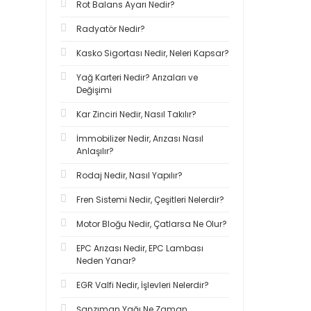
Rot Balans Ayarı Nedir?
Radyatör Nedir?
Kasko Sigortası Nedir, Neleri Kapsar?
Yağ Karteri Nedir? Arızaları ve
Değişimi
Kar Zinciri Nedir, Nasıl Takılır?
İmmobilizer Nedir, Arızası Nasıl
Anlaşılır?
Rodaj Nedir, Nasıl Yapılır?
Fren Sistemi Nedir, Çeşitleri Nelerdir?
Motor Bloğu Nedir, Çatlarsa Ne Olur?
EPC Arızası Nedir, EPC Lambası
Neden Yanar?
EGR Valfi Nedir, İşlevleri Nelerdir?
Şanzıman Yağı Ne Zaman