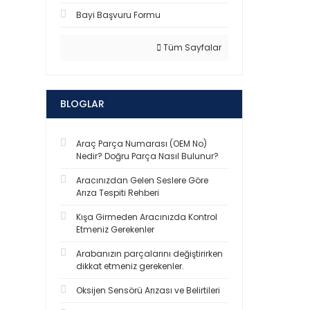
Bayi Başvuru Formu
Tüm Sayfalar
BLOGLAR
Araç Parça Numarası (OEM No)
Nedir? Doğru Parça Nasıl Bulunur?
Aracınızdan Gelen Seslere Göre
Arıza Tespiti Rehberi
Kışa Girmeden Aracınızda Kontrol
Etmeniz Gerekenler
Arabanızın parçalarını değiştirirken
dikkat etmeniz gerekenler.
Oksijen Sensörü Arızası ve Belirtileri