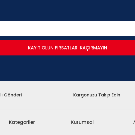
KAYIT OLUN FIRSATLARI KAÇIRMAYIN
lı Gönderi
Kargonuzu Takip Edin
Kategoriler
Kurumsal