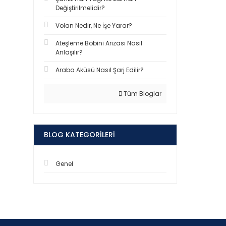
Değiştirilmelidir?
Volan Nedir, Ne İşe Yarar?
Ateşleme Bobini Arızası Nasıl
Anlaşılır?
Araba Aküsü Nasıl Şarj Edilir?
Tüm Bloglar
BLOG KATEGORILERI
Genel