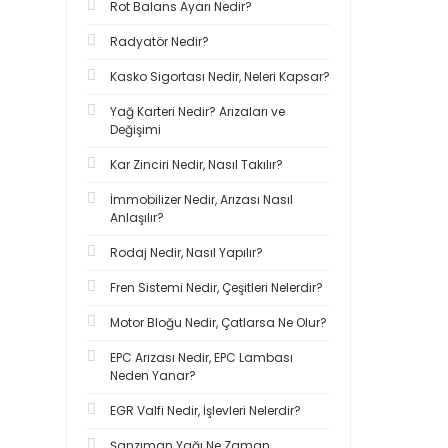
Rot Balans Ayarı Nedir?
Radyatör Nedir?
Kasko Sigortası Nedir, Neleri Kapsar?
Yağ Karteri Nedir? Arızaları ve
Değişimi
Kar Zinciri Nedir, Nasıl Takılır?
İmmobilizer Nedir, Arızası Nasıl
Anlaşılır?
Rodaj Nedir, Nasıl Yapılır?
Fren Sistemi Nedir, Çeşitleri Nelerdir?
Motor Bloğu Nedir, Çatlarsa Ne Olur?
EPC Arızası Nedir, EPC Lambası
Neden Yanar?
EGR Valfi Nedir, İşlevleri Nelerdir?
Şanzıman Yağı Ne Zaman