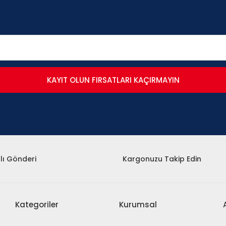
KAYIT OLUN FIRSATLARI KAÇIRMAYIN
lı Gönderi
Kargonuzu Takip Edin
Kategoriler
Kurumsal