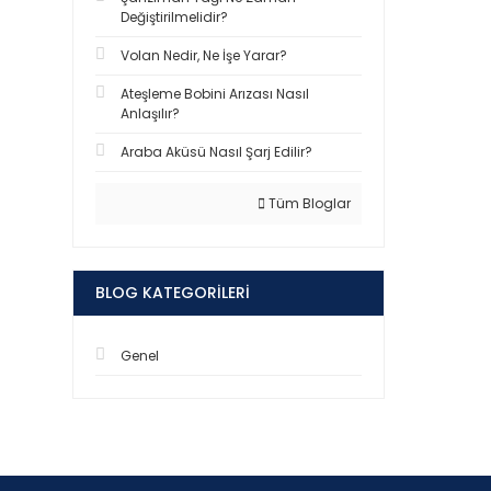
Değiştirilmelidir?
Volan Nedir, Ne İşe Yarar?
Ateşleme Bobini Arızası Nasıl
Anlaşılır?
Araba Aküsü Nasıl Şarj Edilir?
Tüm Bloglar
BLOG KATEGORILERI
Genel