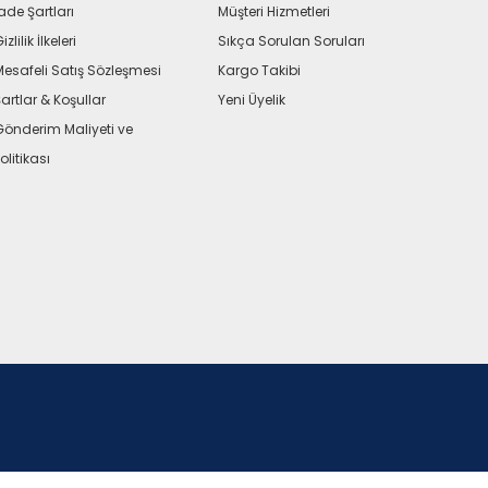
ade Şartları
Müşteri Hizmetleri
izlilik İlkeleri
Sıkça Sorulan Soruları
Mesafeli Satış Sözleşmesi
Kargo Takibi
artlar & Koşullar
Yeni Üyelik
Gönderim Maliyeti ve
olitikası