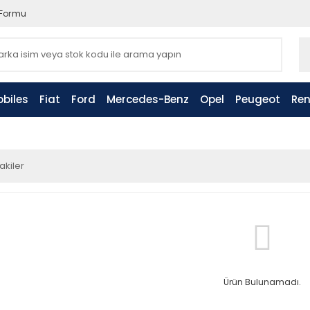
 Formu
biles
Fiat
Ford
Mercedes-Benz
Opel
Peugeot
Ren
akiler
Ürün Bulunamadı.