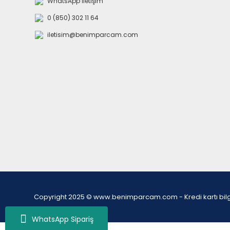
WhatsApp İletişim
0 (850) 302 11 64
iletisim@benimparcam.com
Copyright 2025 © www.benimparcam.com - Kredi kartı bilgiler
WhatsApp Sipariş