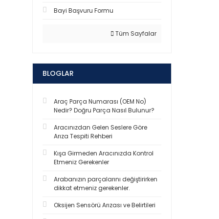
Bayi Başvuru Formu
Tüm Sayfalar
BLOGLAR
Araç Parça Numarası (OEM No)
Nedir? Doğru Parça Nasıl Bulunur?
Aracınızdan Gelen Seslere Göre
Arıza Tespiti Rehberi
Kışa Girmeden Aracınızda Kontrol
Etmeniz Gerekenler
Arabanızın parçalarını değiştirirken
dikkat etmeniz gerekenler.
Oksijen Sensörü Arızası ve Belirtileri