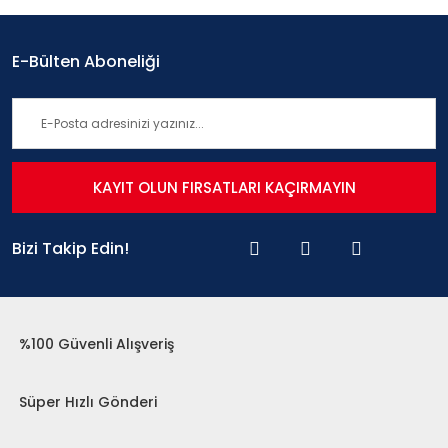
E-Bülten Aboneliği
KAYIT OLUN FIRSATLARI KAÇIRMAYIN
Bizi Takip Edin!
%100 Güvenli Alışveriş
Süper Hızlı Gönderi