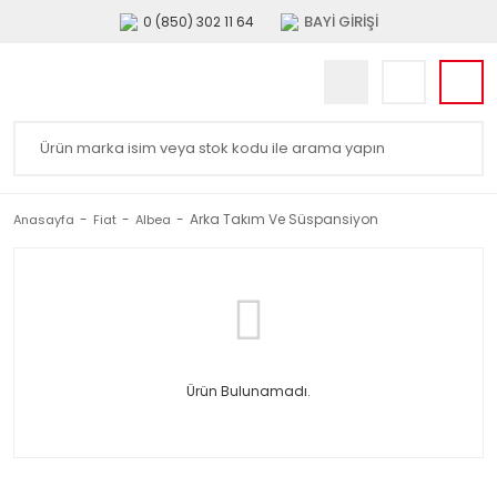
BAYİ GİRİŞİ
0 (850) 302 11 64
Arka Takım Ve Süspansiyon
Anasayfa
Fiat
Albea
Ürün Bulunamadı.