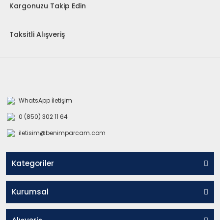
Kargonuzu Takip Edin
Taksitli Alışveriş
WhatsApp İletişim
0 (850) 302 11 64
iletisim@benimparcam.com
Kategoriler
Kurumsal