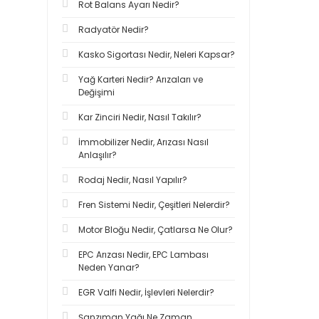
Rot Balans Ayarı Nedir?
Radyatör Nedir?
Kasko Sigortası Nedir, Neleri Kapsar?
Yağ Karteri Nedir? Arızaları ve
Değişimi
Kar Zinciri Nedir, Nasıl Takılır?
İmmobilizer Nedir, Arızası Nasıl
Anlaşılır?
Rodaj Nedir, Nasıl Yapılır?
Fren Sistemi Nedir, Çeşitleri Nelerdir?
Motor Bloğu Nedir, Çatlarsa Ne Olur?
EPC Arızası Nedir, EPC Lambası
Neden Yanar?
EGR Valfi Nedir, İşlevleri Nelerdir?
Şanzıman Yağı Ne Zaman