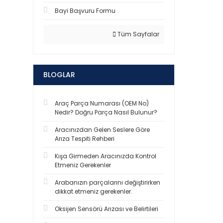
Bayi Başvuru Formu
Tüm Sayfalar
BLOGLAR
Araç Parça Numarası (OEM No)
Nedir? Doğru Parça Nasıl Bulunur?
Aracınızdan Gelen Seslere Göre
Arıza Tespiti Rehberi
Kışa Girmeden Aracınızda Kontrol
Etmeniz Gerekenler
Arabanızın parçalarını değiştirirken
dikkat etmeniz gerekenler.
Oksijen Sensörü Arızası ve Belirtileri