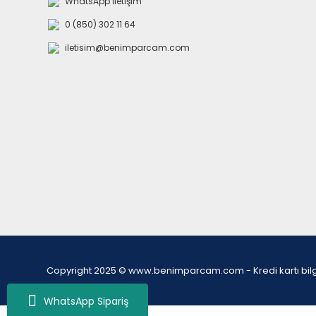
WhatsApp İletişim
0 (850) 302 11 64
iletisim@benimparcam.com
Copyright 2025 © www.benimparcam.com - Kredi kartı bilgiler
WhatsApp Sipariş