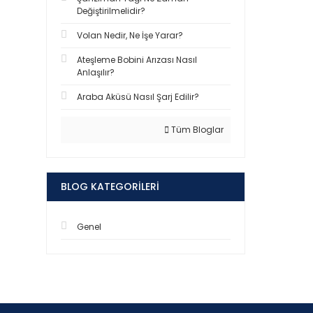
Değiştirilmelidir?
Volan Nedir, Ne İşe Yarar?
Ateşleme Bobini Arızası Nasıl
Anlaşılır?
Araba Aküsü Nasıl Şarj Edilir?
Tüm Bloglar
BLOG KATEGORILERI
Genel