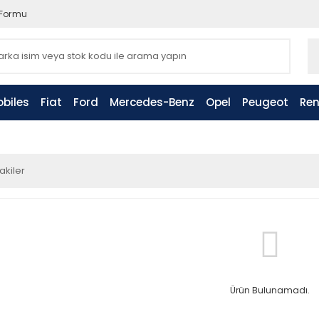
 Formu
biles
Fiat
Ford
Mercedes-Benz
Opel
Peugeot
Ren
akiler
Ürün Bulunamadı.