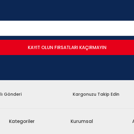
KAYIT OLUN FIRSATLARI KAÇIRMAYIN
lı Gönderi
Kargonuzu Takip Edin
Kategoriler
Kurumsal