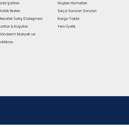
ade Şartları
Müşteri Hizmetleri
izlilik İlkeleri
Sıkça Sorulan Soruları
Mesafeli Satış Sözleşmesi
Kargo Takibi
artlar & Koşullar
Yeni Üyelik
Gönderim Maliyeti ve
olitikası