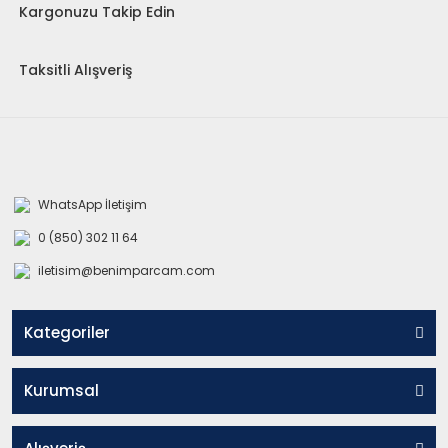
Kargonuzu Takip Edin
Taksitli Alışveriş
WhatsApp İletişim
0 (850) 302 11 64
iletisim@benimparcam.com
Kategoriler
Kurumsal