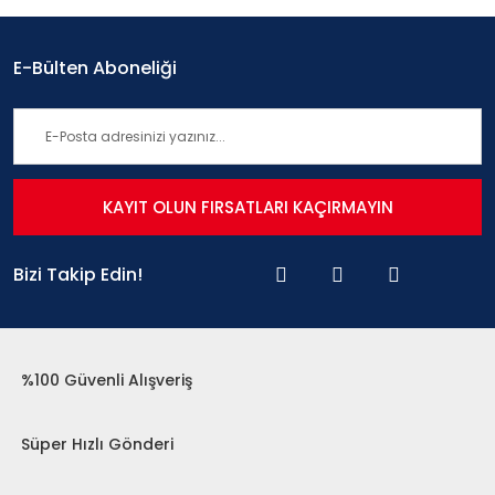
E-Bülten Aboneliği
KAYIT OLUN FIRSATLARI KAÇIRMAYIN
Bizi Takip Edin!
%100 Güvenli Alışveriş
Süper Hızlı Gönderi