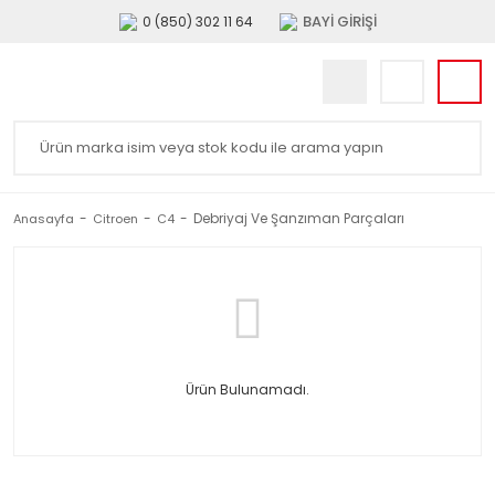
BAYİ GİRİŞİ
0 (850) 302 11 64
Debriyaj Ve Şanzıman Parçaları
Anasayfa
Citroen
C4
Ürün Bulunamadı.