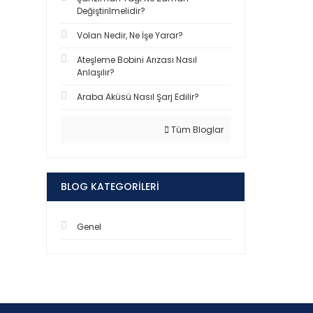
Değiştirilmelidir?
Volan Nedir, Ne İşe Yarar?
Ateşleme Bobini Arızası Nasıl
Anlaşılır?
Araba Aküsü Nasıl Şarj Edilir?
Tüm Bloglar
BLOG KATEGORILERI
Genel