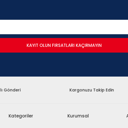
KAYIT OLUN FIRSATLARI KAÇIRMAYIN
lı Gönderi
Kargonuzu Takip Edin
Kategoriler
Kurumsal