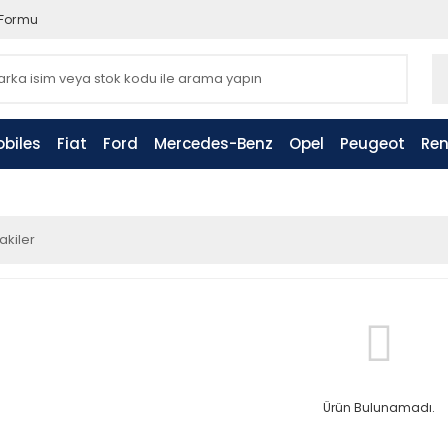
 Formu
biles
Fiat
Ford
Mercedes-Benz
Opel
Peugeot
Ren
akiler
Ürün Bulunamadı.