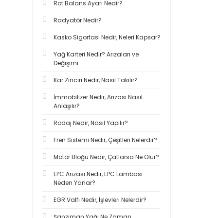
Rot Balans Ayarı Nedir?
Radyatör Nedir?
Kasko Sigortası Nedir, Neleri Kapsar?
Yağ Karteri Nedir? Arızaları ve
Değişimi
Kar Zinciri Nedir, Nasıl Takılır?
İmmobilizer Nedir, Arızası Nasıl
Anlaşılır?
Rodaj Nedir, Nasıl Yapılır?
Fren Sistemi Nedir, Çeşitleri Nelerdir?
Motor Bloğu Nedir, Çatlarsa Ne Olur?
EPC Arızası Nedir, EPC Lambası
Neden Yanar?
EGR Valfi Nedir, İşlevleri Nelerdir?
Şanzıman Yağı Ne Zaman