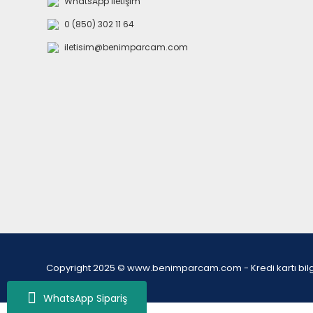
WhatsApp İletişim
0 (850) 302 11 64
iletisim@benimparcam.com
Copyright 2025 © www.benimparcam.com - Kredi kartı bilgiler
WhatsApp Sipariş