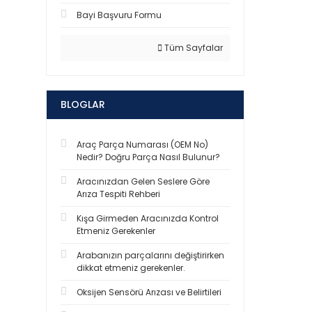
Bayi Başvuru Formu
Tüm Sayfalar
BLOGLAR
Araç Parça Numarası (OEM No)
Nedir? Doğru Parça Nasıl Bulunur?
Aracınızdan Gelen Seslere Göre
Arıza Tespiti Rehberi
Kışa Girmeden Aracınızda Kontrol
Etmeniz Gerekenler
Arabanızın parçalarını değiştirirken
dikkat etmeniz gerekenler.
Oksijen Sensörü Arızası ve Belirtileri