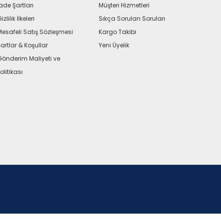
ade Şartları
Müşteri Hizmetleri
izlilik İlkeleri
Sıkça Sorulan Soruları
Mesafeli Satış Sözleşmesi
Kargo Takibi
artlar & Koşullar
Yeni Üyelik
Gönderim Maliyeti ve
olitikası