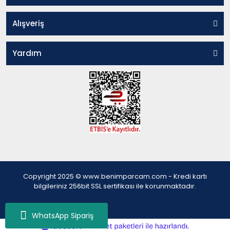
Alışveriş
Yardım
Copyright 2025 © www.benimparcam.com - Kredi kartı
bilgileriniz 256bit SSL sertifikası ile korunmaktadır.
WhatsApp Sipariş
ile
ideasoft
e-