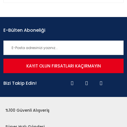
E-Bülten Aboneliği
KAYIT OLUN FIRSATLARI KAÇIRMAYIN
Bizi Takip Edin!
%100 Güvenli Alışveriş
Süper Hızlı Gönderi