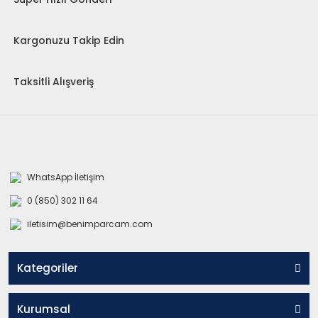
Kargonuzu Takip Edin
Taksitli Alışveriş
WhatsApp İletişim
0 (850) 302 11 64
iletisim@benimparcam.com
Kategoriler
Kurumsal