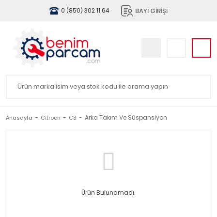
BAYİ GİRİŞİ
0 (850) 302 11 64
Arka Takım Ve Süspansiyon
Anasayfa
Citroen
C3
Ürün Bulunamadı.