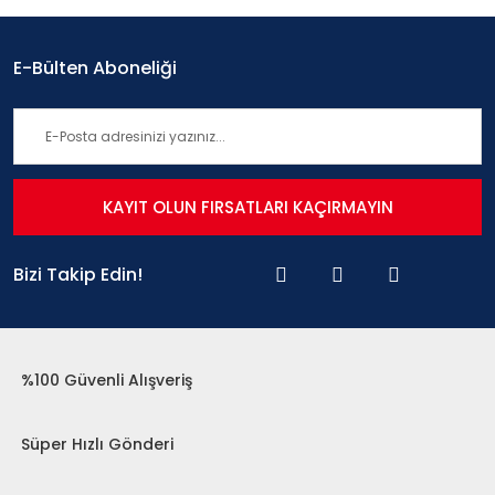
E-Bülten Aboneliği
KAYIT OLUN FIRSATLARI KAÇIRMAYIN
Bizi Takip Edin!
%100 Güvenli Alışveriş
Süper Hızlı Gönderi