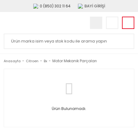
BAYİ GİRİŞİ
0 (850) 302 11 64
Motor Mekanik Parçaları
Anasayfa
Citroen
Bx
Ürün Bulunamadı.