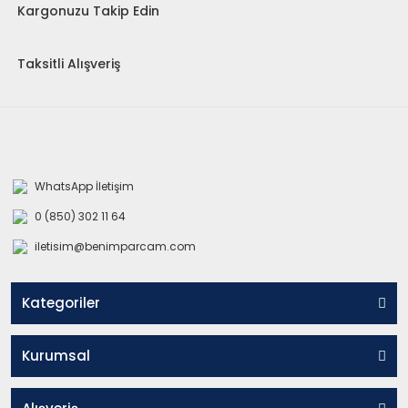
Kargonuzu Takip Edin
Taksitli Alışveriş
WhatsApp İletişim
0 (850) 302 11 64
iletisim@benimparcam.com
Kategoriler
Kurumsal