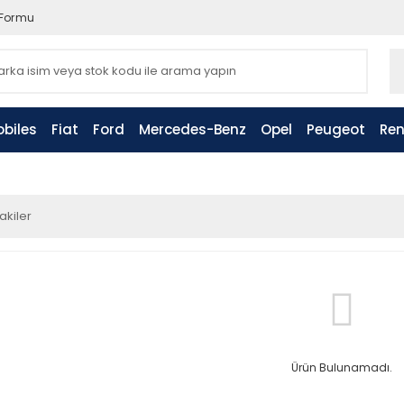
 Formu
biles
Fiat
Ford
Mercedes-Benz
Opel
Peugeot
Ren
akiler
Ürün Bulunamadı.