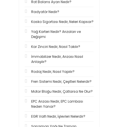
Rot Balans Ayarı Nedir?
Radyatör Nedir?
Kasko Sigortası Nedir, Neleri Kapsar?
Yağ Karteri Nedir? Arızaları ve
Değişimi
Kar Zinciri Nedir, Nasıl Takılır?
İmmobilizer Nedir, Arızası Nasıl
Anlaşılır?
Rodaj Nedir, Nasıl Yapılır?
Fren Sistemi Nedir, Çeşitleri Nelerdir?
Motor Bloğu Nedir, Çatlarsa Ne Olur?
EPC Arızası Nedir, EPC Lambası
Neden Yanar?
EGR Valfi Nedir, İşlevleri Nelerdir?
Şanzıman Yağı Ne Zaman