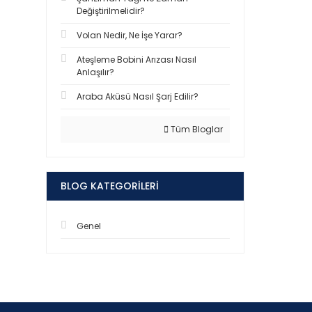
Değiştirilmelidir?
Volan Nedir, Ne İşe Yarar?
Ateşleme Bobini Arızası Nasıl
Anlaşılır?
Araba Aküsü Nasıl Şarj Edilir?
Tüm Bloglar
BLOG KATEGORILERI
Genel