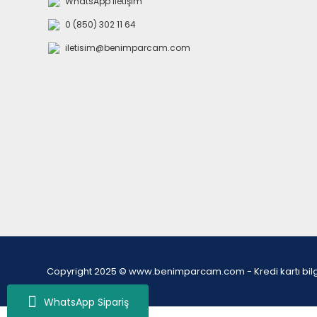
WhatsApp İletişim
0 (850) 302 11 64
iletisim@benimparcam.com
Copyright 2025 © www.benimparcam.com - Kredi kartı bilgiler
WhatsApp Sipariş