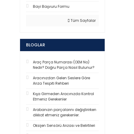
Bayi Başvuru Formu
Tüm Sayfalar
BLOGLAR
Araç Parça Numarası (OEM No)
Nedir? Doğru Parça Nasıl Bulunur?
Aracınızdan Gelen Seslere Göre
Arıza Tespiti Rehberi
Kışa Girmeden Aracınızda Kontrol
Etmeniz Gerekenler
Arabanızın parçalarını değiştirirken
dikkat etmeniz gerekenler.
Oksijen Sensörü Arızası ve Belirtileri