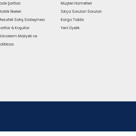
ade Şartları
Müşteri Hizmetleri
izlilik İlkeleri
Sıkça Sorulan Soruları
Mesafeli Satış Sözleşmesi
Kargo Takibi
artlar & Koşullar
Yeni Üyelik
Gönderim Maliyeti ve
olitikası