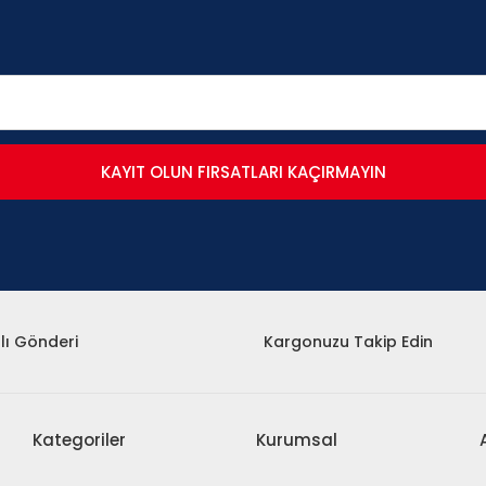
KAYIT OLUN FIRSATLARI KAÇIRMAYIN
lı Gönderi
Kargonuzu Takip Edin
Kategoriler
Kurumsal