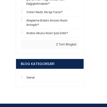
Değiştirilmelidir?
Volan Nedir, Ne İşe Yarar?
Ateşleme Bobini Arızası Nasıl
Anlaşılır?
Araba Aküsü Nasıl Şarj Edilir?
Tüm Bloglar
BLOG KATEGORILERI
Genel