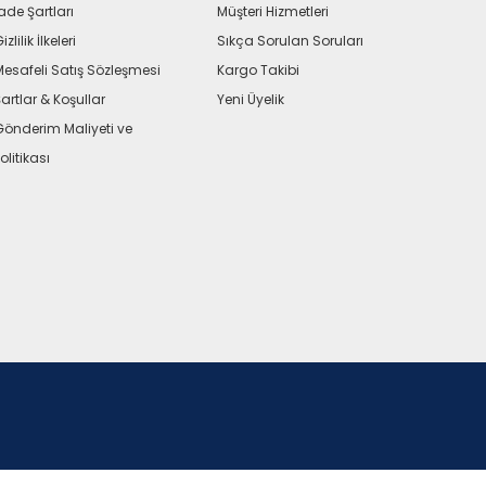
ade Şartları
Müşteri Hizmetleri
izlilik İlkeleri
Sıkça Sorulan Soruları
Mesafeli Satış Sözleşmesi
Kargo Takibi
artlar & Koşullar
Yeni Üyelik
Gönderim Maliyeti ve
olitikası