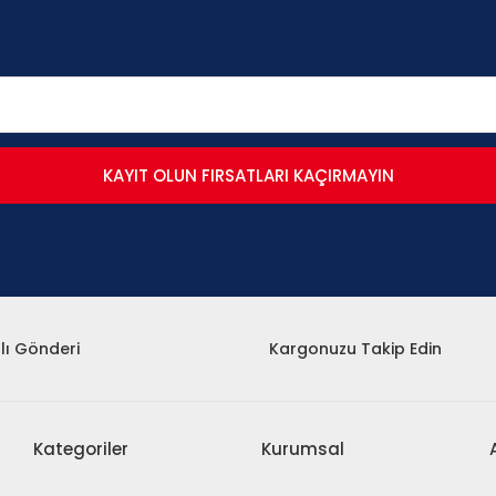
KAYIT OLUN FIRSATLARI KAÇIRMAYIN
lı Gönderi
Kargonuzu Takip Edin
Kategoriler
Kurumsal