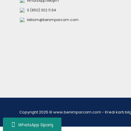
WhatsApp İletişim
0 (850) 302 11 64
iletisim@benimparcam.com
Copyright 2025 © www.benimparcam.com - Kredi kartı bilgiler
WhatsApp Sipariş