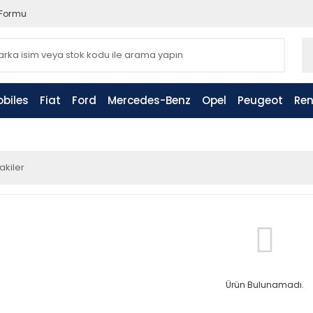
 Formu
biles
Fiat
Ford
Mercedes-Benz
Opel
Peugeot
Ren
akiler
Ürün Bulunamadı.