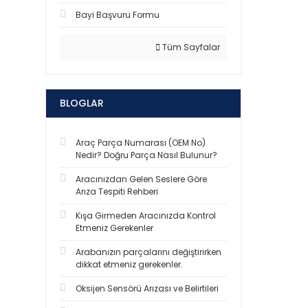
Bayi Başvuru Formu
Tüm Sayfalar
BLOGLAR
Araç Parça Numarası (OEM No)
Nedir? Doğru Parça Nasıl Bulunur?
Aracınızdan Gelen Seslere Göre
Arıza Tespiti Rehberi
Kışa Girmeden Aracınızda Kontrol
Etmeniz Gerekenler
Arabanızın parçalarını değiştirirken
dikkat etmeniz gerekenler.
Oksijen Sensörü Arızası ve Belirtileri