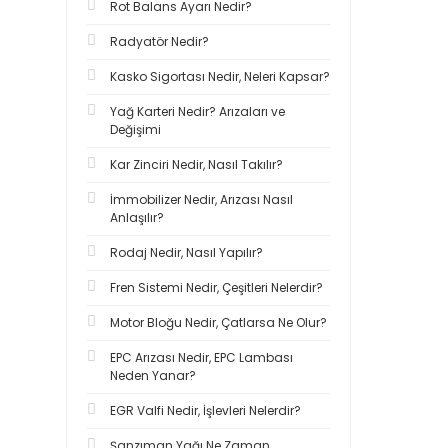
Rot Balans Ayarı Nedir?
Radyatör Nedir?
Kasko Sigortası Nedir, Neleri Kapsar?
Yağ Karteri Nedir? Arızaları ve
Değişimi
Kar Zinciri Nedir, Nasıl Takılır?
İmmobilizer Nedir, Arızası Nasıl
Anlaşılır?
Rodaj Nedir, Nasıl Yapılır?
Fren Sistemi Nedir, Çeşitleri Nelerdir?
Motor Bloğu Nedir, Çatlarsa Ne Olur?
EPC Arızası Nedir, EPC Lambası
Neden Yanar?
EGR Valfi Nedir, İşlevleri Nelerdir?
Şanzıman Yağı Ne Zaman