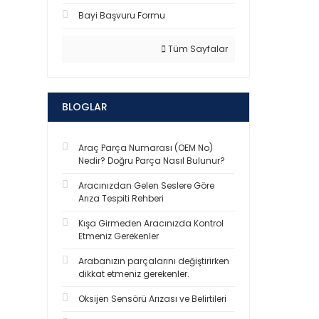
Bayi Başvuru Formu
Tüm Sayfalar
BLOGLAR
Araç Parça Numarası (OEM No)
Nedir? Doğru Parça Nasıl Bulunur?
Aracınızdan Gelen Seslere Göre
Arıza Tespiti Rehberi
Kışa Girmeden Aracınızda Kontrol
Etmeniz Gerekenler
Arabanızın parçalarını değiştirirken
dikkat etmeniz gerekenler.
Oksijen Sensörü Arızası ve Belirtileri