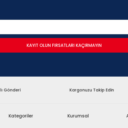
KAYIT OLUN FIRSATLARI KAÇIRMAYIN
lı Gönderi
Kargonuzu Takip Edin
Kategoriler
Kurumsal