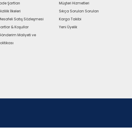
ade Şartları
Müşteri Hizmetleri
izlilik İlkeleri
Sıkça Sorulan Soruları
Mesafeli Satış Sözleşmesi
Kargo Takibi
artlar & Koşullar
Yeni Üyelik
Gönderim Maliyeti ve
olitikası