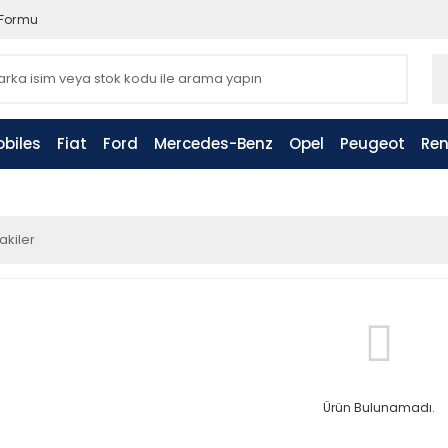
 Formu
biles
Fiat
Ford
Mercedes-Benz
Opel
Peugeot
Ren
akiler
Ürün Bulunamadı.