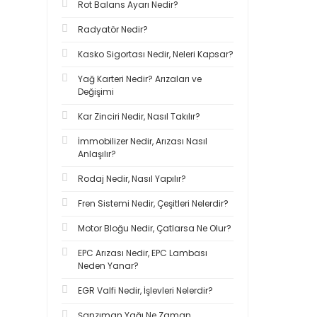
Rot Balans Ayarı Nedir?
Radyatör Nedir?
Kasko Sigortası Nedir, Neleri Kapsar?
Yağ Karteri Nedir? Arızaları ve
Değişimi
Kar Zinciri Nedir, Nasıl Takılır?
İmmobilizer Nedir, Arızası Nasıl
Anlaşılır?
Rodaj Nedir, Nasıl Yapılır?
Fren Sistemi Nedir, Çeşitleri Nelerdir?
Motor Bloğu Nedir, Çatlarsa Ne Olur?
EPC Arızası Nedir, EPC Lambası
Neden Yanar?
EGR Valfi Nedir, İşlevleri Nelerdir?
Şanzıman Yağı Ne Zaman