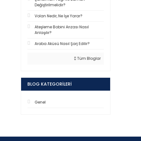
Değiştirilmelidir?
Volan Nedir, Ne İşe Yarar?
Ateşleme Bobini Arızası Nasıl
Anlaşılır?
Araba Aküsü Nasıl Şarj Edilir?
Tüm Bloglar
BLOG KATEGORILERI
Genel