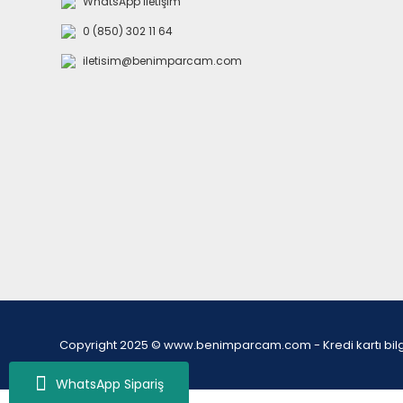
WhatsApp İletişim
0 (850) 302 11 64
iletisim@benimparcam.com
Copyright 2025 © www.benimparcam.com - Kredi kartı bilgiler
WhatsApp Sipariş