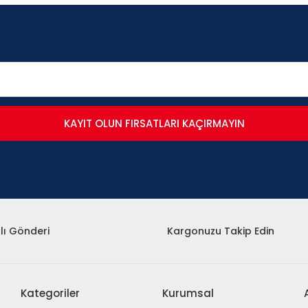
KAYIT OLUN FIRSATLARI KAÇIRMAYIN
lı Gönderi
Kargonuzu Takip Edin
Kategoriler
Kurumsal