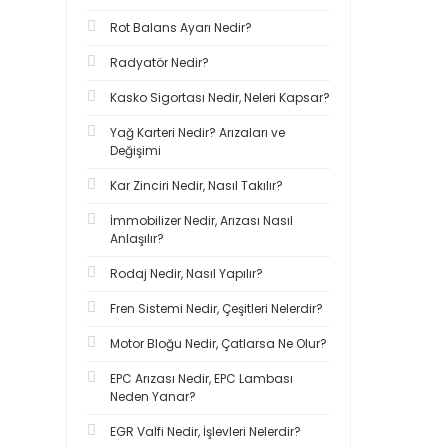
Rot Balans Ayarı Nedir?
Radyatör Nedir?
Kasko Sigortası Nedir, Neleri Kapsar?
Yağ Karteri Nedir? Arızaları ve
Değişimi
Kar Zinciri Nedir, Nasıl Takılır?
İmmobilizer Nedir, Arızası Nasıl
Anlaşılır?
Rodaj Nedir, Nasıl Yapılır?
Fren Sistemi Nedir, Çeşitleri Nelerdir?
Motor Bloğu Nedir, Çatlarsa Ne Olur?
EPC Arızası Nedir, EPC Lambası
Neden Yanar?
EGR Valfi Nedir, İşlevleri Nelerdir?