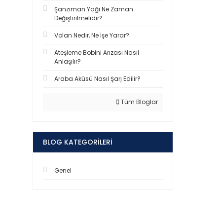
Şanzıman Yağı Ne Zaman
Değiştirilmelidir?
Volan Nedir, Ne İşe Yarar?
Ateşleme Bobini Arızası Nasıl
Anlaşılır?
Araba Aküsü Nasıl Şarj Edilir?
Tüm Bloglar
BLOG KATEGORILERI
Genel