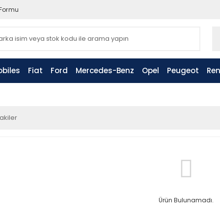
 Formu
biles
Fiat
Ford
Mercedes-Benz
Opel
Peugeot
Ren
akiler
Ürün Bulunamadı.