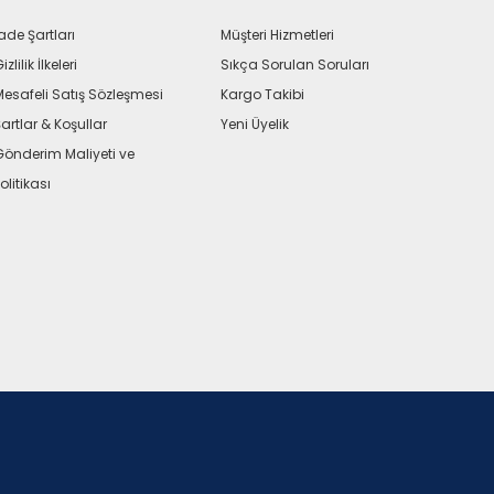
ade Şartları
Müşteri Hizmetleri
izlilik İlkeleri
Sıkça Sorulan Soruları
Mesafeli Satış Sözleşmesi
Kargo Takibi
artlar & Koşullar
Yeni Üyelik
Gönderim Maliyeti ve
olitikası