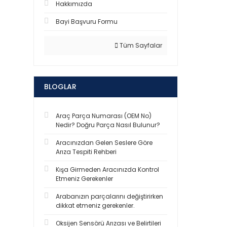
Hakkımızda
Bayi Başvuru Formu
Tüm Sayfalar
BLOGLAR
Araç Parça Numarası (OEM No)
Nedir? Doğru Parça Nasıl Bulunur?
Aracınızdan Gelen Seslere Göre
Arıza Tespiti Rehberi
Kışa Girmeden Aracınızda Kontrol
Etmeniz Gerekenler
Arabanızın parçalarını değiştirirken
dikkat etmeniz gerekenler.
Oksijen Sensörü Arızası ve Belirtileri