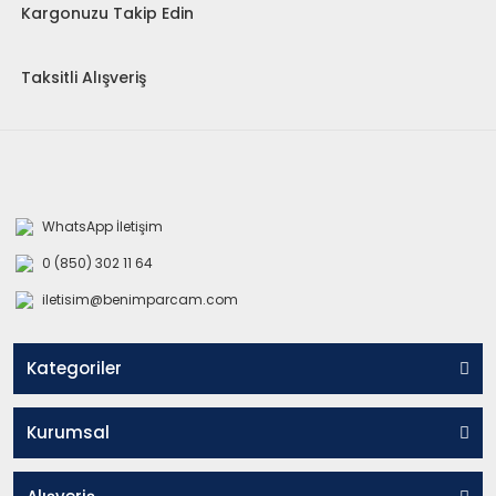
Kargonuzu Takip Edin
Taksitli Alışveriş
WhatsApp İletişim
0 (850) 302 11 64
iletisim@benimparcam.com
Kategoriler
Kurumsal