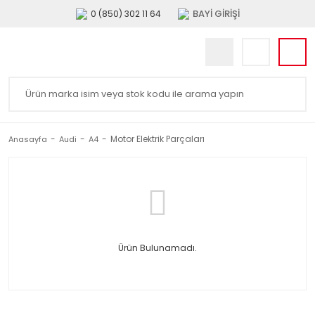
BAYİ GİRİŞİ
0 (850) 302 11 64
Motor Elektrik Parçaları
Anasayfa
Audi
A4
Ürün Bulunamadı.