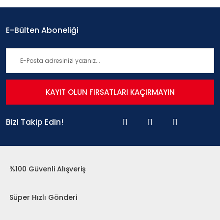
E-Bülten Aboneliği
KAYIT OLUN FIRSATLARI KAÇIRMAYIN
Bizi Takip Edin!
%100 Güvenli Alışveriş
Süper Hızlı Gönderi