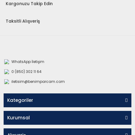
Kargonuzu Takip Edin
Taksitli Alışveriş
WhatsApp İletişim
0 (850) 302 11 64
iletisim@benimparcam.com
Kategoriler
Kurumsal