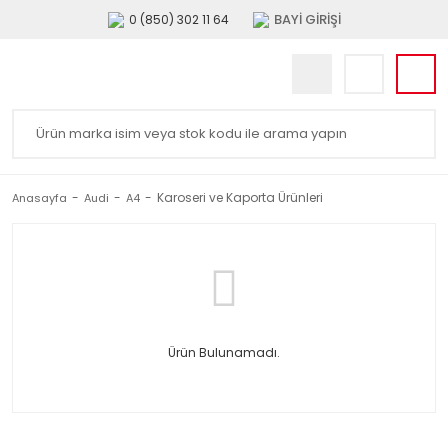
BAYİ GİRİŞİ
0 (850) 302 11 64
Karoseri ve Kaporta Ürünleri
Anasayfa
Audi
A4
Ürün Bulunamadı.