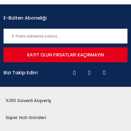
E-Bülten Aboneliği
KAYIT OLUN FIRSATLARI KAÇIRMAYIN
Bizi Takip Edin!
%100 Güvenli Alışveriş
Süper Hızlı Gönderi