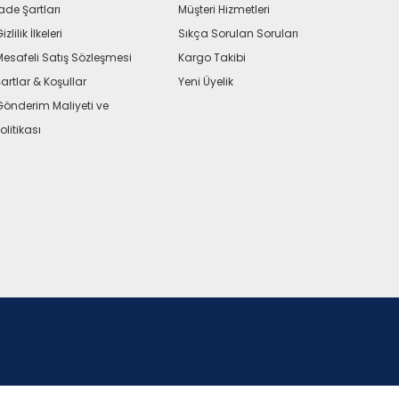
ade Şartları
Müşteri Hizmetleri
izlilik İlkeleri
Sıkça Sorulan Soruları
Mesafeli Satış Sözleşmesi
Kargo Takibi
artlar & Koşullar
Yeni Üyelik
Gönderim Maliyeti ve
olitikası