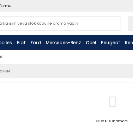
 Formu
biles
Fiat
Ford
Mercedes-Benz
Opel
Peugeot
Ren
ri
akiler
Ürün Bulunamadı.