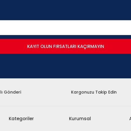
KAYIT OLUN FIRSATLARI KAÇIRMAYIN
lı Gönderi
Kargonuzu Takip Edin
Kategoriler
Kurumsal