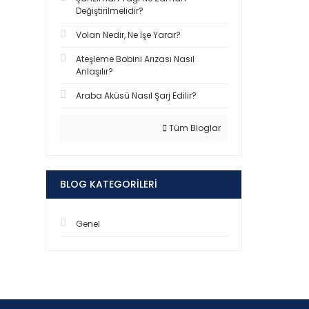
Değiştirilmelidir?
Volan Nedir, Ne İşe Yarar?
Ateşleme Bobini Arızası Nasıl
Anlaşılır?
Araba Aküsü Nasıl Şarj Edilir?
Tüm Bloglar
BLOG KATEGORILERI
Genel