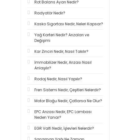
Rot Balans Ayarı Nedir?
Radyatör Nedir?
Kasko Sigortası Nedir, Neleri Kapsar?
Yağ Karteri Nedir? Arızaları ve
Değişimi
Kar Zinciri Nedir, Nasıl Takılır?
İmmobilizer Nedir, Arızası Nasıl
Anlaşılır?
Rodaj Nedir, Nasıl Yapılır?
Fren Sistemi Nedir, Çeşitleri Nelerdir?
Motor Bloğu Nedir, Çatlarsa Ne Olur?
EPC Arızası Nedir, EPC Lambası
Neden Yanar?
EGR Valfi Nedir, İşlevleri Nelerdir?
Şanzıman Yağı Ne Zaman