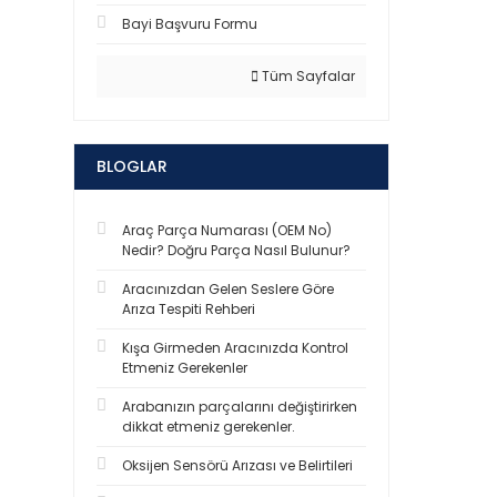
Bayi Başvuru Formu
Tüm Sayfalar
BLOGLAR
Araç Parça Numarası (OEM No)
Nedir? Doğru Parça Nasıl Bulunur?
Aracınızdan Gelen Seslere Göre
Arıza Tespiti Rehberi
Kışa Girmeden Aracınızda Kontrol
Etmeniz Gerekenler
Arabanızın parçalarını değiştirirken
dikkat etmeniz gerekenler.
Oksijen Sensörü Arızası ve Belirtileri