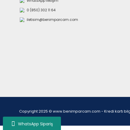
WhatsApp İletişim
0 (850) 302 11 64
iletisim@benimparcam.com
Copyright 2025 © www.benimparcam.com - Kredi kartı bilgiler
WhatsApp Sipariş