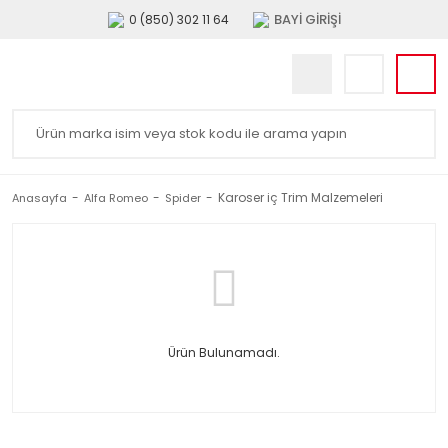
BAYİ GİRİŞİ
0 (850) 302 11 64
Karoser iç Trim Malzemeleri
Anasayfa
Alfa Romeo
Spider
Ürün Bulunamadı.