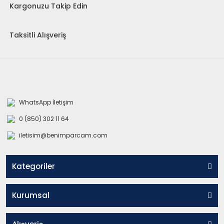
Kargonuzu Takip Edin
Taksitli Alışveriş
WhatsApp İletişim
0 (850) 302 11 64
iletisim@benimparcam.com
Kategoriler
Kurumsal