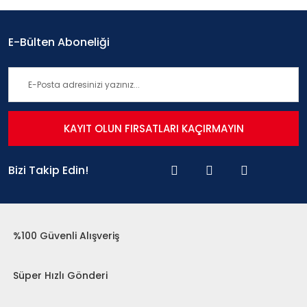
E-Bülten Aboneliği
KAYIT OLUN FIRSATLARI KAÇIRMAYIN
Bizi Takip Edin!
%100 Güvenli Alışveriş
Süper Hızlı Gönderi