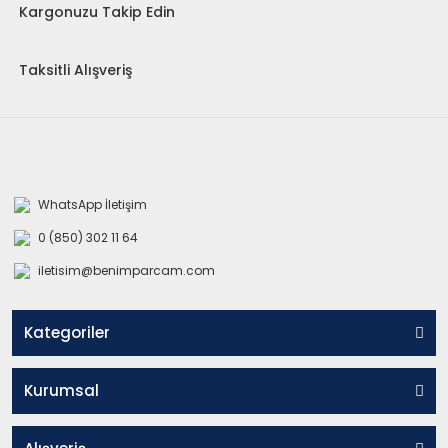
Kargonuzu Takip Edin
Taksitli Alışveriş
WhatsApp İletişim
0 (850) 302 11 64
iletisim@benimparcam.com
Kategoriler
Kurumsal