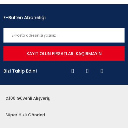
E-Bülten Aboneliği
KAYIT OLUN FIRSATLARI KAÇIRMAYIN
Bizi Takip Edin!
%100 Güvenli Alışveriş
Süper Hızlı Gönderi