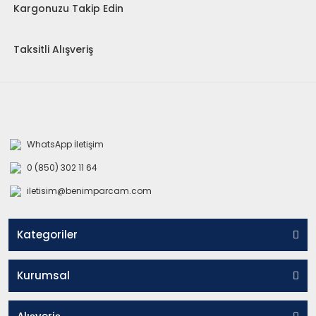
Kargonuzu Takip Edin
Taksitli Alışveriş
WhatsApp İletişim
0 (850) 302 11 64
iletisim@benimparcam.com
Kategoriler
Kurumsal