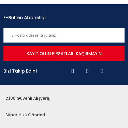
E-Bülten Aboneliği
KAYIT OLUN FIRSATLARI KAÇIRMAYIN
Bizi Takip Edin!
%100 Güvenli Alışveriş
Süper Hızlı Gönderi