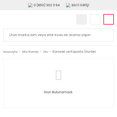
BAYİ GİRİŞİ
0 (850) 302 11 64
Karoseri ve Kaporta Ürünleri
Anasayfa
Alfa Romeo
Gtv
Ürün Bulunamadı.