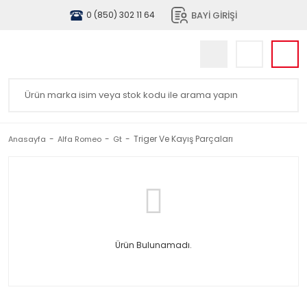
BAYİ GİRİŞİ
0 (850) 302 11 64
Triger Ve Kayış Parçaları
Anasayfa
Alfa Romeo
Gt
Ürün Bulunamadı.