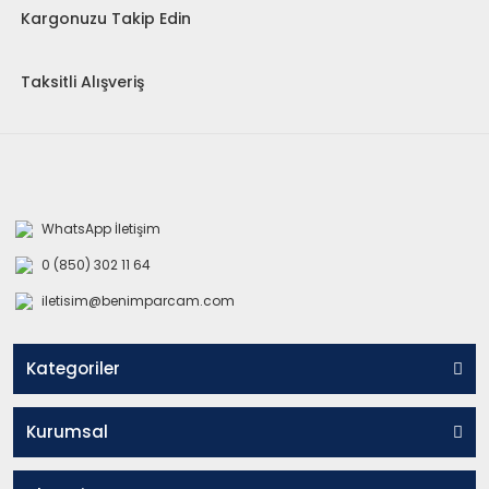
Kargonuzu Takip Edin
Taksitli Alışveriş
WhatsApp İletişim
0 (850) 302 11 64
iletisim@benimparcam.com
Kategoriler
Kurumsal