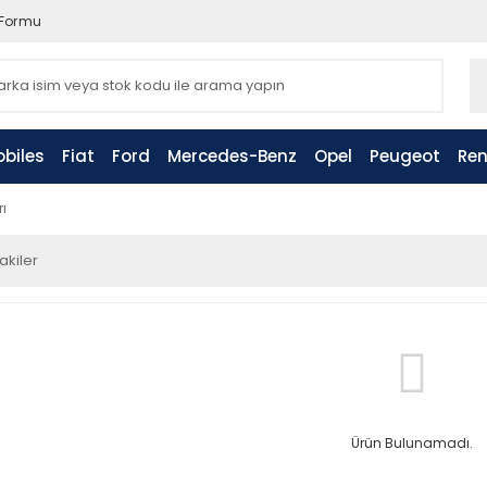
 Formu
biles
Fiat
Ford
Mercedes-Benz
Opel
Peugeot
Ren
ı
akiler
Ürün Bulunamadı.