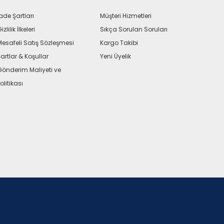
ade Şartları
Müşteri Hizmetleri
izlilik İlkeleri
Sıkça Sorulan Soruları
Mesafeli Satış Sözleşmesi
Kargo Takibi
artlar & Koşullar
Yeni Üyelik
Gönderim Maliyeti ve
olitikası