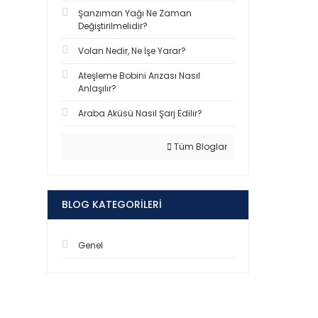
Şanzıman Yağı Ne Zaman
Değiştirilmelidir?
Volan Nedir, Ne İşe Yarar?
Ateşleme Bobini Arızası Nasıl
Anlaşılır?
Araba Aküsü Nasıl Şarj Edilir?
Tüm Bloglar
BLOG KATEGORILERI
Genel