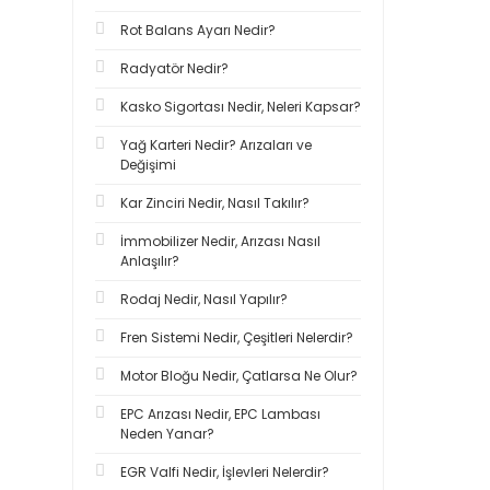
Rot Balans Ayarı Nedir?
Radyatör Nedir?
Kasko Sigortası Nedir, Neleri Kapsar?
Yağ Karteri Nedir? Arızaları ve
Değişimi
Kar Zinciri Nedir, Nasıl Takılır?
İmmobilizer Nedir, Arızası Nasıl
Anlaşılır?
Rodaj Nedir, Nasıl Yapılır?
Fren Sistemi Nedir, Çeşitleri Nelerdir?
Motor Bloğu Nedir, Çatlarsa Ne Olur?
EPC Arızası Nedir, EPC Lambası
Neden Yanar?
EGR Valfi Nedir, İşlevleri Nelerdir?