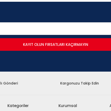
KAYIT OLUN FIRSATLARI KAÇIRMAYIN
lı Gönderi
Kargonuzu Takip Edin
Kategoriler
Kurumsal