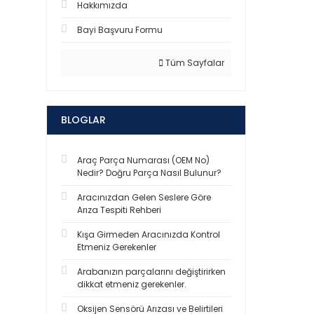
Hakkımızda
Bayi Başvuru Formu
Tüm Sayfalar
BLOGLAR
Araç Parça Numarası (OEM No)
Nedir? Doğru Parça Nasıl Bulunur?
Aracınızdan Gelen Seslere Göre
Arıza Tespiti Rehberi
Kışa Girmeden Aracınızda Kontrol
Etmeniz Gerekenler
Arabanızın parçalarını değiştirirken
dikkat etmeniz gerekenler.
Oksijen Sensörü Arızası ve Belirtileri