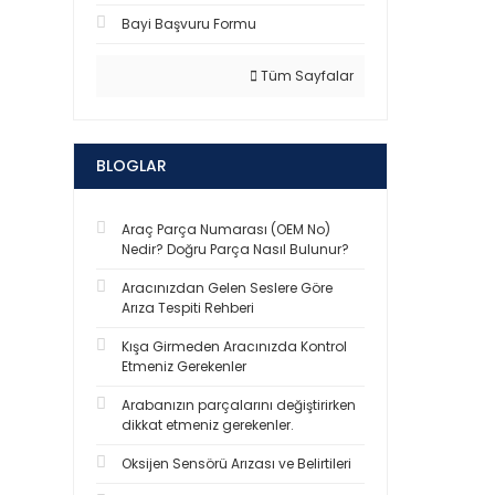
Bayi Başvuru Formu
Tüm Sayfalar
BLOGLAR
Araç Parça Numarası (OEM No)
Nedir? Doğru Parça Nasıl Bulunur?
Aracınızdan Gelen Seslere Göre
Arıza Tespiti Rehberi
Kışa Girmeden Aracınızda Kontrol
Etmeniz Gerekenler
Arabanızın parçalarını değiştirirken
dikkat etmeniz gerekenler.
Oksijen Sensörü Arızası ve Belirtileri