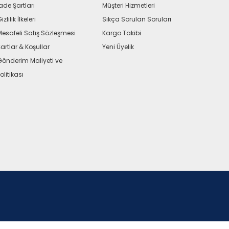
ade Şartları
Müşteri Hizmetleri
izlilik İlkeleri
Sıkça Sorulan Soruları
Mesafeli Satış Sözleşmesi
Kargo Takibi
artlar & Koşullar
Yeni Üyelik
Gönderim Maliyeti ve
olitikası