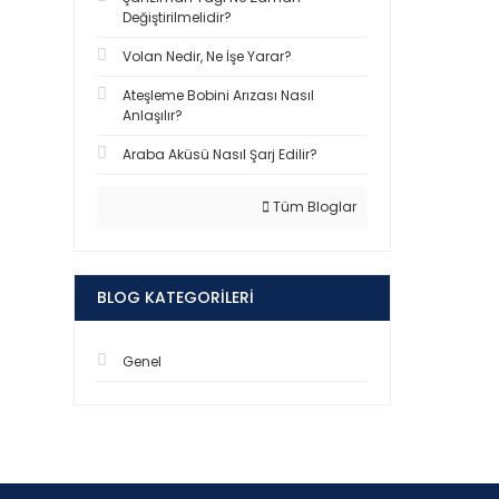
Değiştirilmelidir?
Volan Nedir, Ne İşe Yarar?
Ateşleme Bobini Arızası Nasıl
Anlaşılır?
Araba Aküsü Nasıl Şarj Edilir?
Tüm Bloglar
BLOG KATEGORILERI
Genel