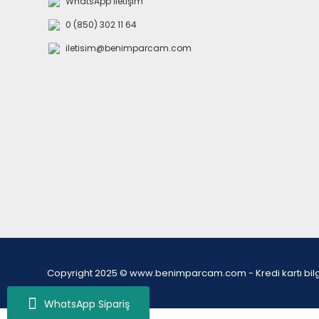
WhatsApp İletişim
0 (850) 302 11 64
iletisim@benimparcam.com
Copyright 2025 © www.benimparcam.com - Kredi kartı bilgiler
WhatsApp Sipariş