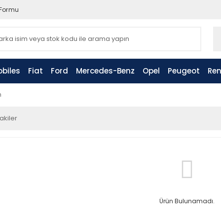
 Formu
biles
Fiat
Ford
Mercedes-Benz
Opel
Peugeot
Ren
n
akiler
Ürün Bulunamadı.