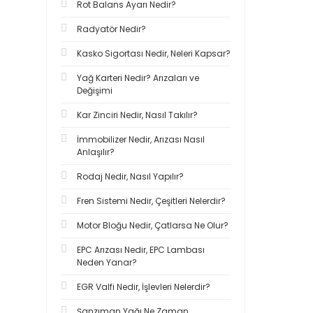
Rot Balans Ayarı Nedir?
Radyatör Nedir?
Kasko Sigortası Nedir, Neleri Kapsar?
Yağ Karteri Nedir? Arızaları ve
Değişimi
Kar Zinciri Nedir, Nasıl Takılır?
İmmobilizer Nedir, Arızası Nasıl
Anlaşılır?
Rodaj Nedir, Nasıl Yapılır?
Fren Sistemi Nedir, Çeşitleri Nelerdir?
Motor Bloğu Nedir, Çatlarsa Ne Olur?
EPC Arızası Nedir, EPC Lambası
Neden Yanar?
EGR Valfi Nedir, İşlevleri Nelerdir?
Şanzıman Yağı Ne Zaman