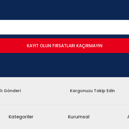
KAYIT OLUN FIRSATLARI KAÇIRMAYIN
lı Gönderi
Kargonuzu Takip Edin
Kategoriler
Kurumsal