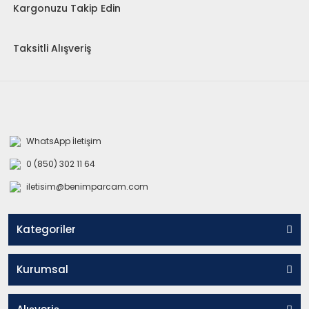
Kargonuzu Takip Edin
Taksitli Alışveriş
WhatsApp İletişim
0 (850) 302 11 64
iletisim@benimparcam.com
Kategoriler
Kurumsal