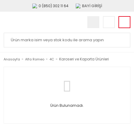
BAYİ GİRİŞİ
0 (850) 302 11 64
Karoseri ve Kaporta Ürünleri
Anasayfa
Alfa Romeo
4C
Ürün Bulunamadı.