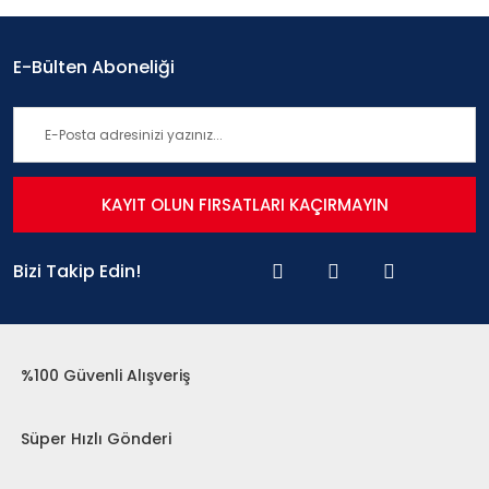
E-Bülten Aboneliği
KAYIT OLUN FIRSATLARI KAÇIRMAYIN
Bizi Takip Edin!
%100 Güvenli Alışveriş
Süper Hızlı Gönderi