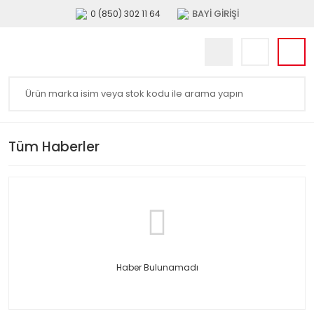
BAYİ GİRİŞİ
0 (850) 302 11 64
Tüm Haberler
Haber Bulunamadı