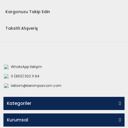
Kargonuzu Takip Edin
Taksitli Alışveriş
WhatsApp İletişim
0 (850) 302 11 64
iletisim@benimparcam.com
Kategoriler
Kurumsal