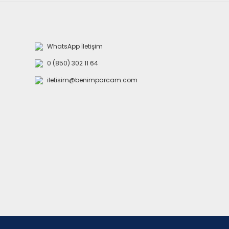
WhatsApp İletişim
0 (850) 302 11 64
iletisim@benimparcam.com