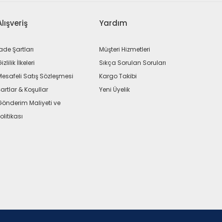
Alışveriş
Yardım
ade Şartları
Müşteri Hizmetleri
izlilik İlkeleri
Sıkça Sorulan Soruları
Mesafeli Satış Sözleşmesi
Kargo Takibi
artlar & Koşullar
Yeni Üyelik
Gönderim Maliyeti ve
olitikası